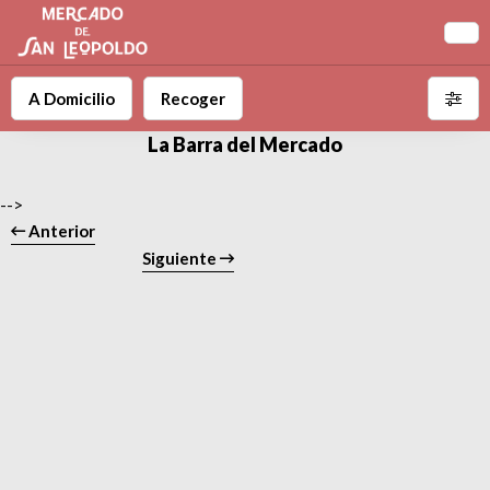
A Domicilio
Recoger
La Barra del Mercado
-->
Anterior
Siguiente