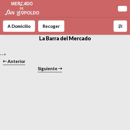
A Domicilio
Recoger
La Barra del Mercado
-->
Anterior
Siguiente